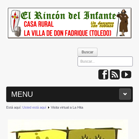
Buscar
Buscar
MENU
Está aquí:
Usted está aquí
Visita virtual a La Hita
INICIO
QUIÉNES SOMOS