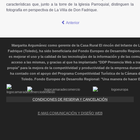
características que, junto a la torre de la Iglesia Parroquial, distinguen la
fotografía en perspectiva de La Villa de Don Fadrique.
Anterior
Margarita Argumánez como gerente de la Casa Rural El rincón del Infante de L
Fadrique (Toledo), ha sido beneficiaria del Fondo Europeo de Desarrollo Region
es mejorar el uso y la calidad de las tecnologías de la información y de las com
acceso a las mismas, y gracias al que ha implantado "DDP Presencia Web a tr
propia" para la mejora de la competitividad y productividad de la empresa durant
ha contado con el apoyo del Programa Competitividad Turística de la Cámara 
Toledo. Fondo Europeo de Desarrollo Regional: "Una manera de hacer 
CONDICIONES DE RESERVA Y CANCELACIÓN
E-MAS COMUNICACIÓN Y DISEÑO WEB