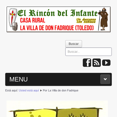
Buscar
Buscar
MENU
Está aquí:
Usted está aquí
Por La Villa de don Fadrique
INICIO
QUIÉNES SOMOS