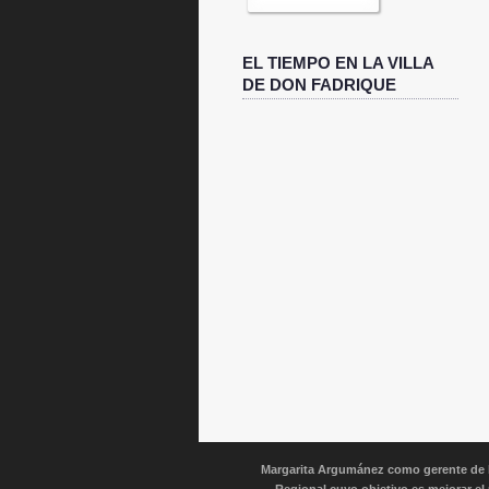
EL TIEMPO EN LA VILLA
DE DON FADRIQUE
Margarita Argumánez como gerente de la 
Regional cuyo objetivo es mejorar el 