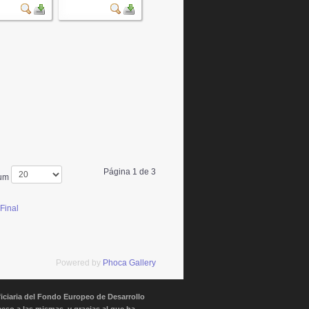
Página 1 de 3
Num
Final
Powered by
Phoca Gallery
ficiaria del Fondo Europeo de Desarrollo
ceso a las mismas, y gracias al que ha