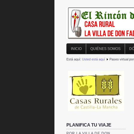
INICIO
QUIÉNES SOMOS
DÓ
Está aquí:
Usted está aquí
Paseo virtual por
PLANIFICA TU VIAJE
POR LA VILLA DE DON