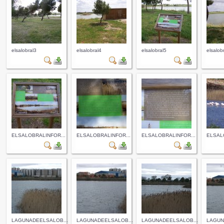
elsalobral3
elsalobral4
elsalobral5
elsalob
ELSALOBRALINFOR...
ELSALOBRALINFOR...
ELSALOBRALINFOR...
ELSAL
LAGUNADEELSALOB...
LAGUNADEELSALOB...
LAGUNADEELSALOB...
LAGUN