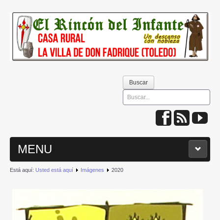
Buscar
Buscar
MENU
Está aquí:
Usted está aquí
Imágenes
2020
INICIO
QUIÉNES SOMOS