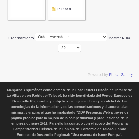
IX Ruta d...
Ordernamiento
Mostrar Num
Powered by
Phoca Gallery
Margarita Argumánez como gerente de la Casa Rural El rincón del Infante de
La Villa de don Fadrique (Toledo), ha sido beneficiaria del Fondo Europeo de
Desarrollo Regional cuyo objetivo es mejorar el uso y la calidad de las
tecnologías de la información y de las comunicaciones y el acceso a las
mismas, y gracias al que ha implantado "DDP Presencia Web a través de
página propia" para la mejora de la competitividad y productividad de la
empresa durante 2019. Para ello ha contado con el apoyo del Programa
Competitividad Turística de la Cámara de Comercio de Toledo. Fondo
Europeo de Desarrollo Regional: "Una manera de hacer Europa".