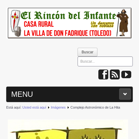
Buscar
Buscar
MENU
Está aquí:
Usted está aquí
Imágenes
Complejo Astronómico de La Hita
INICIO
QUIÉNES SOMOS