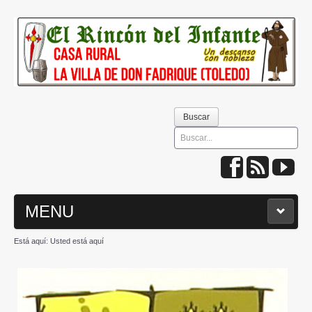
Buscar
Buscar
MENU
Está aquí:
Usted está aquí
INICIO
QUIÉNES SOMOS