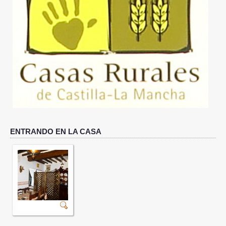
DÓNDE ESTAMOS
QUÉ VISITAR
IMÁGENES
ACTUALIDAD
RESERVAS
ENTRANDO EN LA CASA
CONTACTO