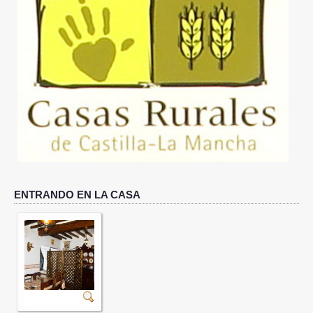
DÓNDE ESTAMOS
QUÉ VISITAR
IMÁGENES
ACTUALIDAD
RESERVAS
CONTACTO
ENTRANDO EN LA CASA