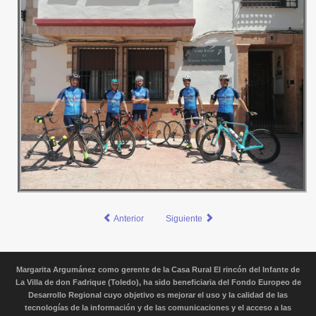
Anterior
Siguiente
Margarita Argumánez como gerente de la Casa Rural El rincón del Infante de
La Villa de don Fadrique (Toledo), ha sido beneficiaria del Fondo Europeo de
Desarrollo Regional cuyo objetivo es mejorar el uso y la calidad de las
tecnologías de la información y de las comunicaciones y el acceso a las