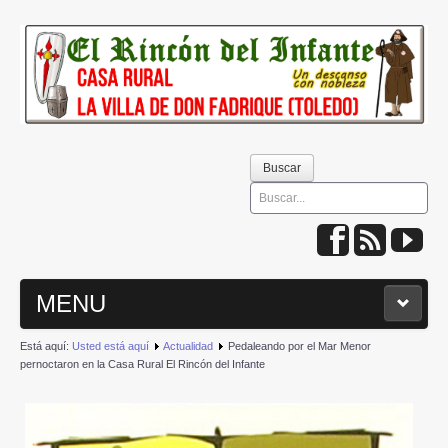
Buscar
Buscar
MENU
Está aquí:
Usted está aquí
Actualidad
Pedaleando por el Mar Menor
INICIO
pernoctaron en la Casa Rural El Rincón del Infante
QUIÉNES SOMOS