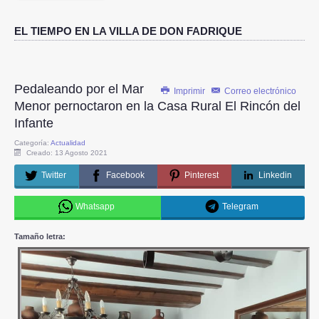
EL TIEMPO EN LA VILLA DE DON FADRIQUE
Pedaleando por el Mar
Imprimir
Correo electrónico
Menor pernoctaron en la Casa Rural El Rincón del
Infante
Categoría:
Actualidad
Creado: 13 Agosto 2021
Twitter
Facebook
Pinterest
Linkedin
Whatsapp
Telegram
Tamaño letra: